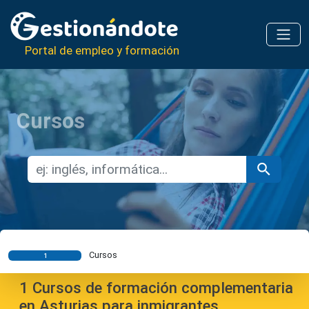
Portal de empleo y formación
Cursos
Cursos
1
1
Cursos de formación complementaria
en Asturias para inmigrantes