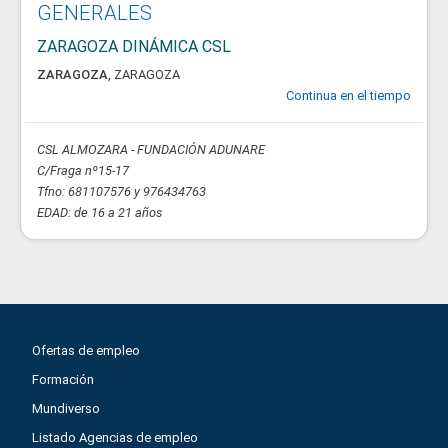
GENERALES
ZARAGOZA DINÁMICA CSL
ZARAGOZA
,
ZARAGOZA
Continua en el tiempo
CSL ALMOZARA - FUNDACIÓN ADUNARE
C/Fraga nº15-17
Tfno: 681107576 y 976434763
EDAD: de 16 a 21 años
Ofertas de empleo
Formación
Mundiverso
Listado Agencias de empleo