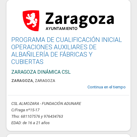
PROGRAMA DE CUALIFICACIÓN INICIAL
OPERACIONES AUXILIARES DE
ALBAÑILERÍA DE FÁBRICAS Y
CUBIERTAS
ZARAGOZA DINÁMICA CSL
ZARAGOZA
,
ZARAGOZA
Continua en el tiempo
CSL ALMOZARA - FUNDACIÓN ADUNARE
C/Fraga nº15-17
Tfno: 681107576 y 976434763
EDAD: de 16 a 21 años