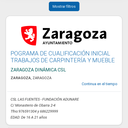
Mostrar filtros
POGRAMA DE CUALIFICACIÓN INICIAL
TRABAJOS DE CARPINTERÍA Y MUEBLE
ZARAGOZA DINÁMICA CSL
ZARAGOZA
,
ZARAGOZA
Continua en el tiempo
CSL LAS FUENTES - FUNDACIÓN ADUNARE
C/ Monasterio de Obarra 2-4
Tfno:976591304 y 686229999
EDAD: De 16 A 21 años