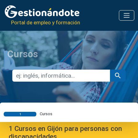
Portal de empleo y formación
Cursos
Cursos
1
1
Cursos en Gijón para personas con
discapacidades