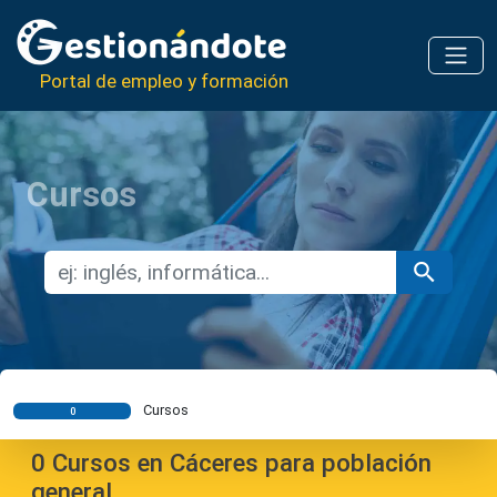
Portal de empleo y formación
Cursos
Cursos
0
0
Cursos en Cáceres para población
general