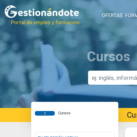
OFERTAS
FOR
Portal de empleo y formación
Cursos
Cu
Cursos
2