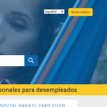
Iniciar sesión
ersonales para desempleados
DIGITAL PARA EL EMPLEO EN