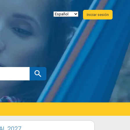
Iniciar sesión
AL 2027