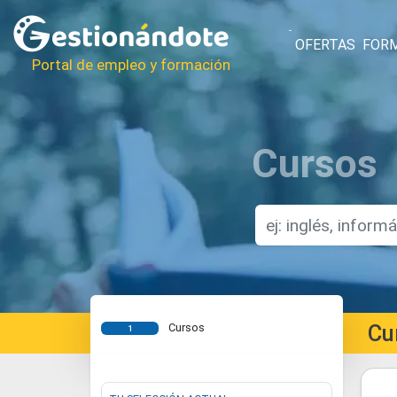
OFERTAS
FOR
Portal de empleo y formación
Cursos
Cu
Cursos
1