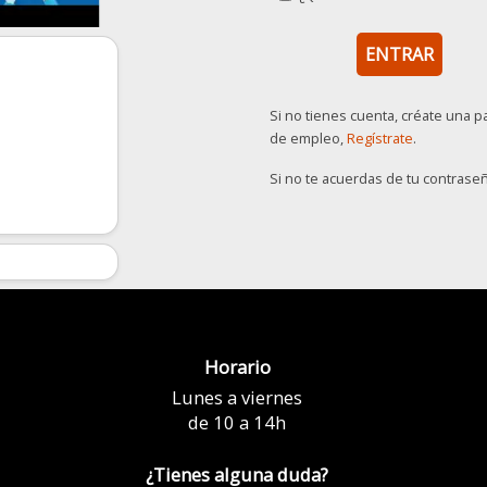
Si no tienes cuenta, créate una p
de empleo,
Regístrate
.
Si no te acuerdas de tu contrase
Horario
Lunes a viernes
de 10 a 14h
¿Tienes alguna duda?