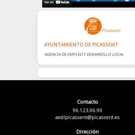
AYUNTAMIENTO DE PICASSENT
AGENCIA DE EMPLEO Y DESARROLLO LOCAL
Contacto
96.123.06.90
aedlpicassent@picassent.es
Dirección