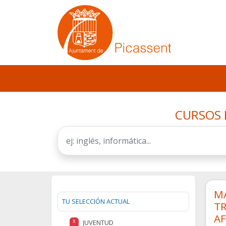
CURSOS 
MA
TU SELECCIÓN ACTUAL
TR
A
JUVENTUD
X