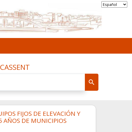
ICASSENT
POS FIJOS DE ELEVACIÓN Y
5 AÑOS DE MUNICIPIOS