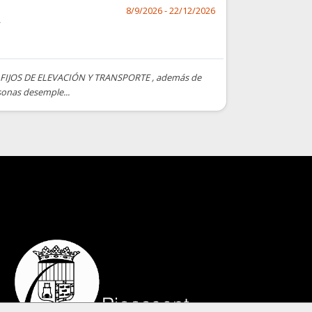
8/9/2026 - 22/12/2026
FIJOS DE ELEVACIÓN Y TRANSPORTE , además de
onas desemple...