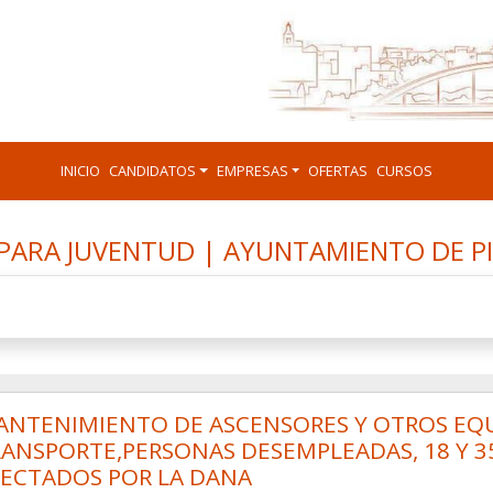
INICIO
CANDIDATOS
EMPRESAS
OFERTAS
CURSOS
PARA JUVENTUD | AYUNTAMIENTO DE P
NTENIMIENTO DE ASCENSORES Y OTROS EQUI
ANSPORTE,PERSONAS DESEMPLEADAS, 18 Y 3
FECTADOS POR LA DANA