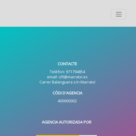
CONTACTE
Telèfon: 971794854
email: oft@marratxi.es
Carrer Balanguera s/n Marratxí
CÓDI D'AGENCIA
400000002
AGENCIA AUTORIZADA POR