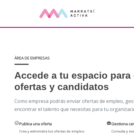
ÁREA DE EMPRESAS
Accede a tu espacio para 
ofertas y candidatos
Como empresa podrás enviar ofertas de empleo, gest
encontrar el talento que necesitas para tu organizaci
task_alt
business_center
Publica una oferta
Gestiona ca
Crea y administra tus ofertas de empleo.
Consulta y eva