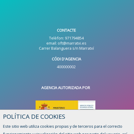
CONTACTE
Telèfon: 971794854
email: oft@marratxi.es
Carrer Balanguera s/n Marratxí
CÓDI D'AGENCIA
400000002
AGENCIA AUTORIZADA POR
POLÍTICA DE COOKIES
Este sitio web utiliza cookies propias y de terceros para el correcto