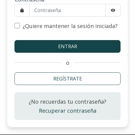
lock
visibility
¿Quiere mantener la sesión iniciada?
o
REGÍSTRATE
¿No recuerdas tu contraseña?
Recuperar contraseña