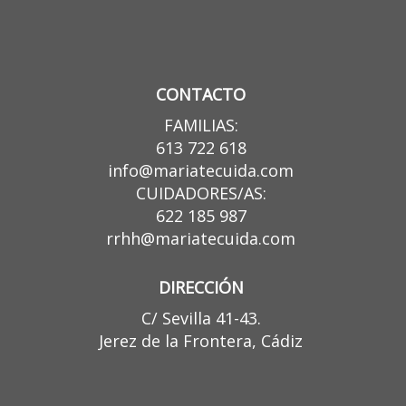
CONTACTO
FAMILIAS:
613 722 618
info@mariatecuida.com
CUIDADORES/AS:
622 185 987
rrhh@mariatecuida.com
DIRECCIÓN
C/ Sevilla 41-43.
Jerez de la Frontera, Cádiz