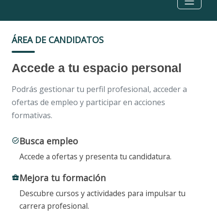
ÁREA DE CANDIDATOS
Accede a tu espacio personal
Podrás gestionar tu perfil profesional, acceder a
ofertas de empleo y participar en acciones
formativas.
Busca empleo
task_alt
Accede a ofertas y presenta tu candidatura.
Mejora tu formación
business_center
Descubre cursos y actividades para impulsar tu
carrera profesional.