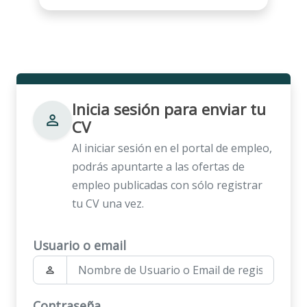
Inicia sesión para enviar tu
person_outline
CV
Al iniciar sesión en el portal de empleo,
podrás apuntarte a las ofertas de
empleo publicadas con sólo registrar
tu CV una vez.
Usuario o email
person_outline
Contraseña