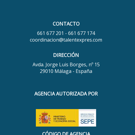
CONTACTO
661 677 201 - 661 677 174
coordinacion@talentexpres.com
DIRECCIÓN
Avda. Jorge Luis Borges, nº 15
29010 Málaga - España
AGENCIA AUTORIZADA POR
CÓDIGO DE AGENCIA