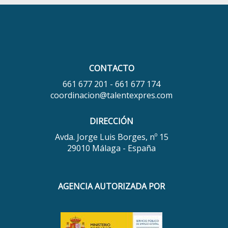
CONTACTO
661 677 201 - 661 677 174
coordinacion@talentexpres.com
DIRECCIÓN
Avda. Jorge Luis Borges, nº 15
29010 Málaga - España
AGENCIA AUTORIZADA POR