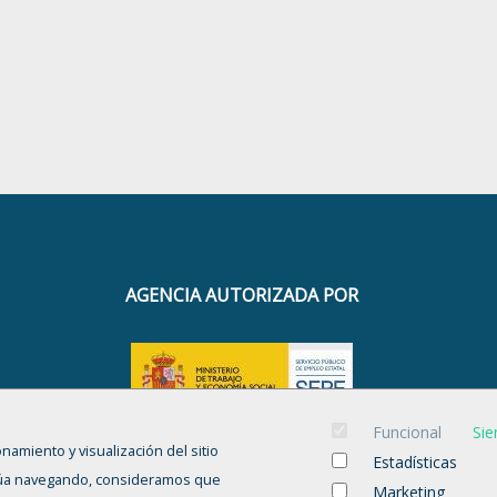
AGENCIA AUTORIZADA POR
CÓDIGO DE AGENCIA
Funcional
Sie
onamiento y visualización del sitio
UT00000012 - UT00000013
Estadísticas
tinúa navegando, consideramos que
Marketing