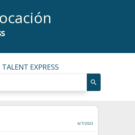
locación
ss
 TALENT EXPRESS
6/7/2023