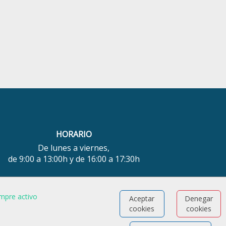
HORARIO
De lunes a viernes,
de 9:00 a 13:00h y de 16:00 a 17:30h
¿TIENES ALGUNA DUDA?
mpre activo
Aceptar
Denegar
FORMULARIO DE CONTACTO
cookies
cookies