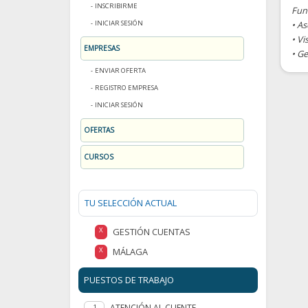
INSCRIBIRME
Fun
INICIAR SESIÓN
• As
• Vi
EMPRESAS
• Ge
ENVIAR OFERTA
REGISTRO EMPRESA
INICIAR SESIÓN
OFERTAS
CURSOS
TU SELECCIÓN ACTUAL
GESTIÓN CUENTAS
X
MÁLAGA
X
PUESTOS DE TRABAJO
ATENCIÓN AL CLIENTE
1