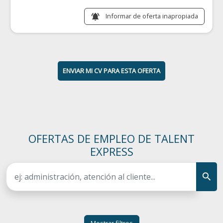
Informar de oferta inapropiada
notifications_active
ENVIAR MI CV PARA ESTA OFERTA
OFERTAS DE EMPLEO DE TALENT
EXPRESS