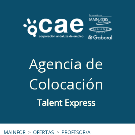
Agencia de
Colocación
Talent Express
MAINFOR
OFERTAS
PROFESOR/A