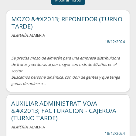
Mostrar filtros
MOZO &#X2013; REPONEDOR (TURNO
TARDE)
ALMERÍA
, ALMERIA
18/12/2024
Se precisa mozo de almacén para una empresa distribuidora
de frutas y verduras al por mayor con más de 50 años en el
sector.
Buscamos persona dinámica, con don de gentes y que tenga
ganas de unirse a ...
AUXILIAR ADMINISTRATIVO/A
&#X2013; FACTURACION - CAJERO/A
(TURNO TARDE)
ALMERÍA
, ALMERIA
18/12/2024