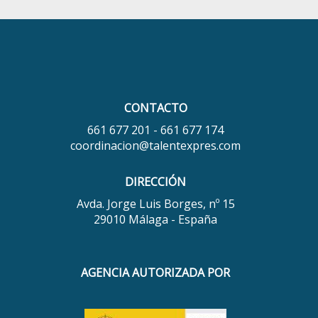
CONTACTO
661 677 201 - 661 677 174
coordinacion@talentexpres.com
DIRECCIÓN
Avda. Jorge Luis Borges, nº 15
29010 Málaga - España
AGENCIA AUTORIZADA POR