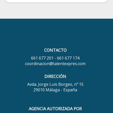
CONTACTO
661 677 201 - 661 677 174
coordinacion@talentexpres.com
DIRECCIÓN
Avda. Jorge Luis Borges, nº 15
29010 Málaga - España
AGENCIA AUTORIZADA POR