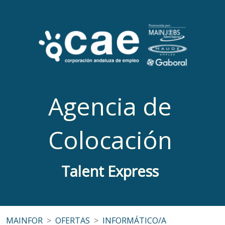
Agencia de
Colocación
Talent Express
MAINFOR
OFERTAS
INFORMÁTICO/A