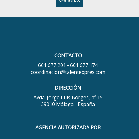
VER TODAS
CONTACTO
661 677 201 - 661 677 174
coordinacion@talentexpres.com
DIRECCIÓN
Avda. Jorge Luis Borges, nº 15
29010 Málaga - España
AGENCIA AUTORIZADA POR