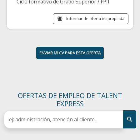
Ciclo formativo de Grado Superior / FPII
Informar de oferta inapropiada
notifications_active
ENVIAR MI CV PARA ESTA OFERTA
OFERTAS DE EMPLEO DE TALENT
EXPRESS