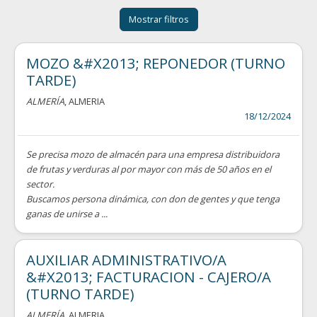
Mostrar filtros
MOZO &#X2013; REPONEDOR (TURNO
TARDE)
ALMERÍA
, ALMERIA
18/12/2024
Se precisa mozo de almacén para una empresa distribuidora
de frutas y verduras al por mayor con más de 50 años en el
sector.
Buscamos persona dinámica, con don de gentes y que tenga
ganas de unirse a ...
AUXILIAR ADMINISTRATIVO/A
&#X2013; FACTURACION - CAJERO/A
(TURNO TARDE)
ALMERÍA
, ALMERIA