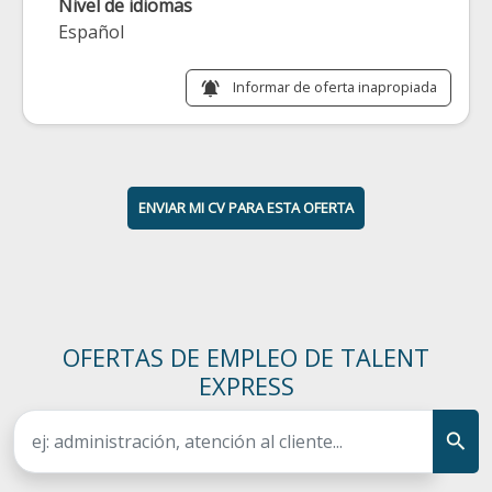
Nivel de idiomas
Español
Informar de oferta inapropiada
notifications_active
ENVIAR MI CV PARA ESTA OFERTA
OFERTAS DE EMPLEO DE TALENT
EXPRESS