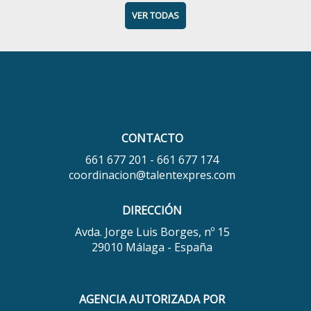
VER TODAS
CONTACTO
661 677 201 - 661 677 174
coordinacion@talentexpres.com
DIRECCIÓN
Avda. Jorge Luis Borges, nº 15
29010 Málaga - España
AGENCIA AUTORIZADA POR