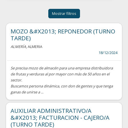
Mostrar filtros
MOZO &#X2013; REPONEDOR (TURNO
TARDE)
ALMERÍA
, ALMERIA
18/12/2024
Se precisa mozo de almacén para una empresa distribuidora
de frutas y verduras al por mayor con más de 50 años en el
sector.
Buscamos persona dinámica, con don de gentes y que tenga
ganas de unirse a ...
AUXILIAR ADMINISTRATIVO/A
&#X2013; FACTURACION - CAJERO/A
(TURNO TARDE)