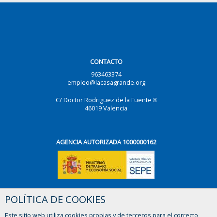
CONTACTO
963463374
empleo@lacasagrande.org
C/ Doctor Rodriguez de la Fuente 8
46019 Valencia
AGENCIA AUTORIZADA 1000000162
POLÍTICA DE COOKIES
¿TIENES ALGUNA DUDA?
Este sitio web utiliza cookies propias y de terceros para el correcto