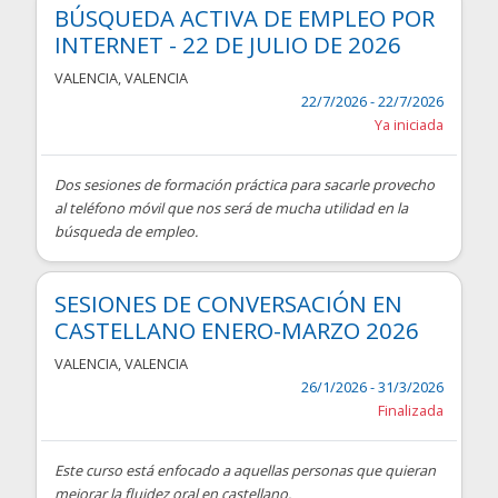
BÚSQUEDA ACTIVA DE EMPLEO POR
INTERNET - 22 DE JULIO DE 2026
VALENCIA
,
VALENCIA
22/7/2026 - 22/7/2026
Ya iniciada
Dos sesiones de formación práctica para sacarle provecho
al teléfono móvil que nos será de mucha utilidad en la
búsqueda de empleo.
SESIONES DE CONVERSACIÓN EN
CASTELLANO ENERO-MARZO 2026
VALENCIA
,
VALENCIA
26/1/2026 - 31/3/2026
Finalizada
Este curso está enfocado a aquellas personas que quieran
mejorar la fluidez oral en castellano.