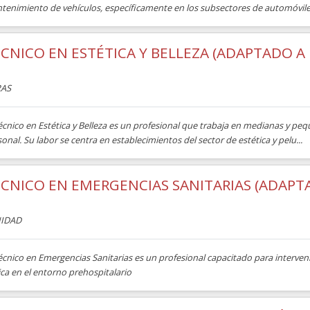
tenimiento de vehículos, específicamente en los subsectores de automóviles,
CNICO EN ESTÉTICA Y BELLEZA (ADAPTADO A 
AS
Técnico en Estética y Belleza es un profesional que trabaja en medianas y p
onal. Su labor se centra en establecimientos del sector de estética y pelu...
CNICO EN EMERGENCIAS SANITARIAS (ADAPTA
IDAD
écnico en Emergencias Sanitarias es un profesional capacitado para interven
ca en el entorno prehospitalario