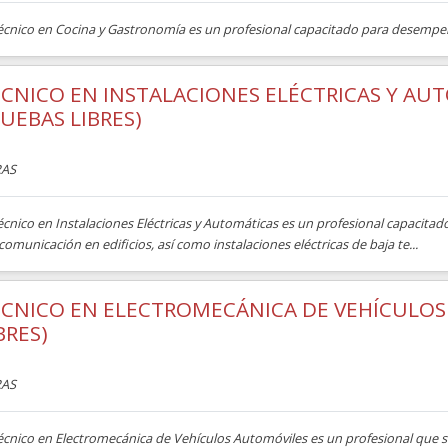
Técnico en Cocina y Gastronomía es un profesional capacitado para desempeñ
CNICO EN INSTALACIONES ELÉCTRICAS Y AU
UEBAS LIBRES)
AS
écnico en Instalaciones Eléctricas y Automáticas es un profesional capacita
comunicación en edificios, así como instalaciones eléctricas de baja te...
CNICO EN ELECTROMECÁNICA DE VEHÍCULOS 
BRES)
AS
Técnico en Electromecánica de Vehículos Automóviles es un profesional que 