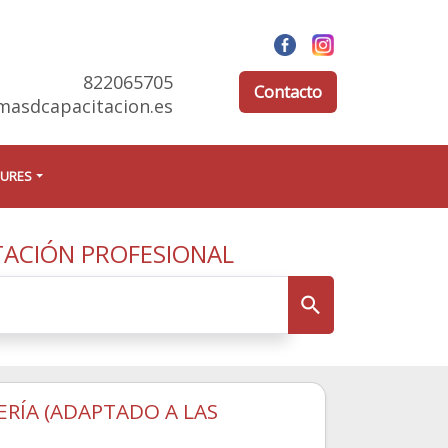
822065705
Contacto
masdcapacitacion.es
EURES
TACIÓN PROFESIONAL
RÍA (ADAPTADO A LAS