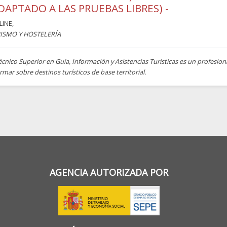
DAPTADO A LAS PRUEBAS LIBRES) -
LINE
,
ISMO Y HOSTELERÍA
écnico Superior en Guía, Información y Asistencias Turísticas es un profesio
rmar sobre destinos turísticos de base territorial.
AGENCIA AUTORIZADA POR