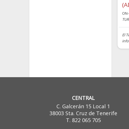
(A
ON-
TUR
El T
info
CENTRAL
C. Galcerán 15 Local 1
38003 Sta. Cruz de Tenerife
T. 822 065 705