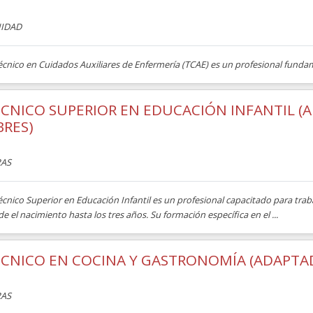
IDAD
Técnico en Cuidados Auxiliares de Enfermería (TCAE) es un profesional fund
CNICO SUPERIOR EN EDUCACIÓN INFANTIL (
BRES)
AS
Técnico Superior en Educación Infantil es un profesional capacitado para tr
e el nacimiento hasta los tres años. Su formación específica en el ...
CNICO EN COCINA Y GASTRONOMÍA (ADAPTAD
AS