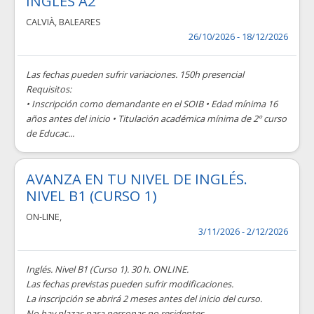
INGLÉS A2
CALVIÀ
,
BALEARES
26/10/2026 - 18/12/2026
Las fechas pueden sufrir variaciones. 150h presencial
Requisitos:
• Inscripción como demandante en el SOIB • Edad mínima 16
años antes del inicio • Titulación académica mínima de 2º curso
de Educac...
AVANZA EN TU NIVEL DE INGLÉS.
NIVEL B1 (CURSO 1)
ON-LINE
,
3/11/2026 - 2/12/2026
Inglés. Nivel B1 (Curso 1). 30 h. ONLINE.
Las fechas previstas pueden sufrir modificaciones.
La inscripción se abrirá 2 meses antes del inicio del curso.
No hay plazas para personas no residentes...