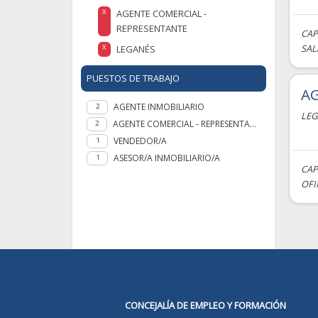
AGENTE COMERCIAL -
X
REPRESENTANTE
CAP
SAL
LEGANÉS
X
PUESTOS DE TRABAJO
AG
AGENTE INMOBILIARIO
2
LEG
AGENTE COMERCIAL - REPRESENTANTE
2
VENDEDOR/A
1
ASESOR/A INMOBILIARIO/A
1
CAP
OFI
CONCEJALÍA DE EMPLEO Y FORMACIÓN