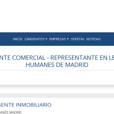
INICIO
CANDIDATOS
EMPRESAS
OFERTAS
NOTICIAS
NTE COMERCIAL - REPRESENTANTE EN 
HUMANES DE MADRID
ENTE INMOBILIARIO
ANÉS
, MADRID