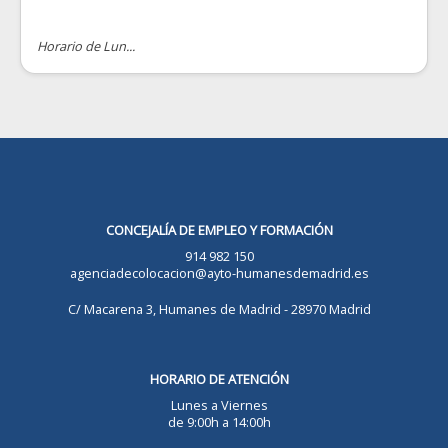
Horario de Lun...
CONCEJALÍA DE EMPLEO Y FORMACIÓN
914 982 150
agenciadecolocacion@ayto-humanesdemadrid.es
C/ Macarena 3, Humanes de Madrid - 28970 Madrid
HORARIO DE ATENCIÓN
Lunes a Viernes
de 9:00h a 14:00h