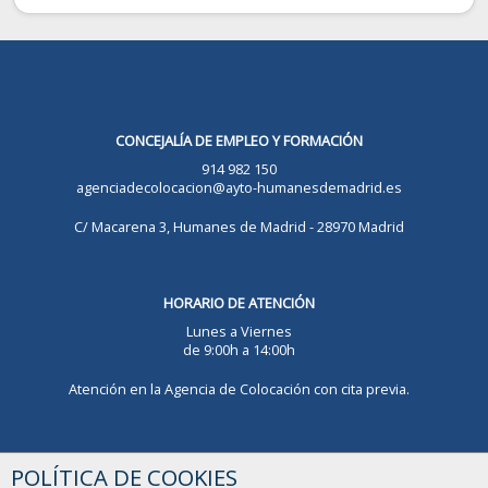
CONCEJALÍA DE EMPLEO Y FORMACIÓN
914 982 150
agenciadecolocacion@ayto-humanesdemadrid.es
C/ Macarena 3, Humanes de Madrid - 28970 Madrid
HORARIO DE ATENCIÓN
Lunes a Viernes
de 9:00h a 14:00h
Atención en la Agencia de Colocación con cita previa.
AGENCIA DE COLOCACIÓN AUTORIZADA
POLÍTICA DE COOKIES