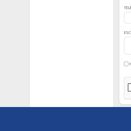
TEL
ESC