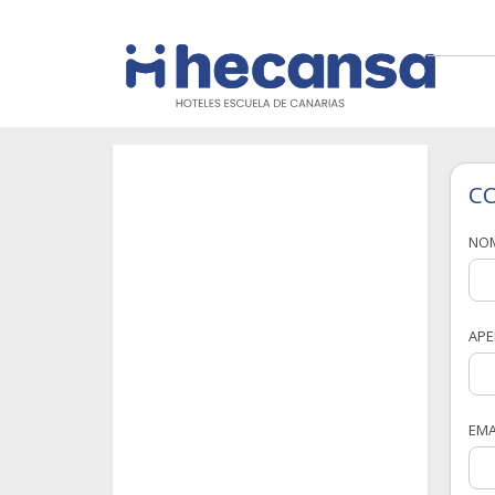
C
NO
APE
EMA