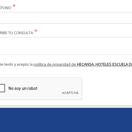
ÉFONO
RIBE TU CONSULTA
He leido y acepto la
política de privacidad de
HECANSA, HOTELES ESCUELA D