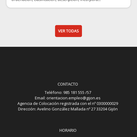
VER TODAS
CONTACTO
Teléfono: 985 181 555 /57
Email: orientacion.empleo@gijon.es
Agencia de Colocación registrada con el nº 0300000029
Dirección: Avelino González Mallada nº 27 33204 Gijón
HORARIO