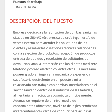
Puestos de trabajo
INGENIERO/A
DESCRIPCIÓN DEL PUESTO
Empresa dedicada a la fabricación de bombas sanitarias
situada en Gijón/Xixón, precisa de un/a ingeniero/a de
ventas interno para atender las solicitudes de los
clientes y resolver las cuestiones técnicas relacionadas
con la selección de productos; recepción de productos,
entrada de pedidos y resolución de solicitudes de
devolución; amplia interacción con los clientes mediante
teléfono y correo electrónico, entre otros. Es necesario
poseer grado en ingeniería mecánica o experiencia
satisfactoria equivalente en un puesto similar
relacionado con trabajo con bombas, mezcladores en el
sector sanitario dentro de la industria de las bebidas,
alimentaria farmacéutica y cosmética principalmente.
Además se requiere de un nivel medio de
conocimientos ofimáticos, nivel alto de ingles certificado
(preferentemente), carné de conducir para acudir al