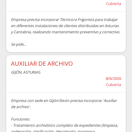
Cubierta
Empresa precisa incorporar Técnico/a Frigorista para trabajar
en diferentes instalaciones de clientes distribuidas en Asturias
y Cantabria, realizando mantenimiento preventivo y correctivo.
Se pide...
AUXILIAR DE ARCHIVO
GIJÓN
, ASTURIAS
8/6/2026
Cubierta
Empresa con sede en Gijón/Xixón precisa incorporar 'Auxiliar
de archivo'.
Funciones:
- Tratamiento archivístico completo de expedientes (limpieza,
ordenación, clasificación, descripción, incorpora...