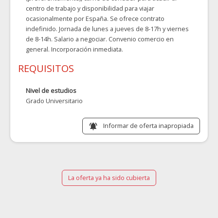
centro de trabajo y disponibilidad para viajar
ocasionalmente por España. Se ofrece contrato
indefinido. Jornada de lunes a jueves de 8-17h y viernes
de 8-14h. Salario a negociar. Convenio comercio en
general. Incorporación inmediata.
REQUISITOS
Nivel de estudios
Grado Universitario
Informar de oferta inapropiada
notifications_active
La oferta ya ha sido cubierta