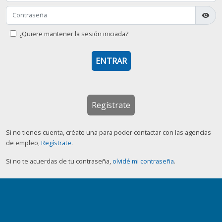
visibility
¿Quiere mantener la sesión iniciada?
Regístrate
Si no tienes cuenta, créate una para poder contactar con las agencias
de empleo,
Regístrate
.
Si no te acuerdas de tu contraseña,
olvidé mi contraseña
.