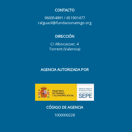
CONTACTO
960054891 / 651901477
ralguacil@fundacionamigo.org
DIRECCIÓN
C/ Albocasser, 4
Torrent (Valencia)
AGENCIA AUTORIZADA POR
CÓDIGO DE AGENCIA
1000000228