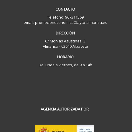
CONTACTO
Teléfono: 967311569
email: promocioneconomica@ayto-almansa.es
DIRECCIÓN
C/ Monjas Agustinas, 3
Almansa - 02640 Albacete
HORARIO
De lunes a viernes, de 9 a 14h
AGENCIA AUTORIZADA POR