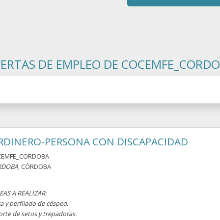
ERTAS DE EMPLEO DE COCEMFE_CORD
RDINERO-PERSONA CON DISCAPACIDAD
CEMFE_CORDOBA
RDOBA
, CÓRDOBA
EAS A REALIZAR:
a y perfilado de césped.
rte de setos y trepadoras.