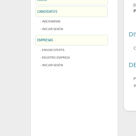
J
P
CANDIDATOS
INSCRIBIRME
INICIAR SESIÓN
D
EMPRESAS
C
ENVIAR OFERTA
REGISTRO EMPRESA
DE
INICIAR SESIÓN
P
a