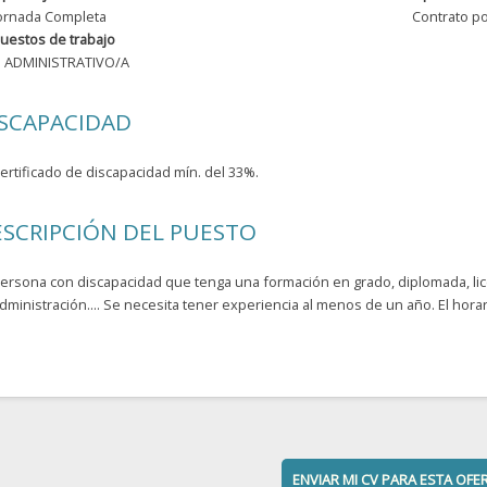
ornada Completa
Contrato po
uestos de trabajo
ADMINISTRATIVO/A
ISCAPACIDAD
ertificado de discapacidad mín. del 33%.
SCRIPCIÓN DEL PUESTO
ersona con discapacidad que tenga una formación en grado, diplomada, li
dministración.... Se necesita tener experiencia al menos de un año. El ho
ENVIAR MI CV PARA ESTA OFE