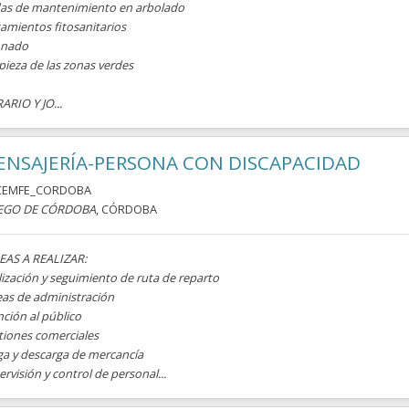
as de mantenimiento en arbolado
amientos fitosanitarios
nado
pieza de las zonas verdes
ARIO Y JO...
NSAJERÍA-PERSONA CON DISCAPACIDAD
CEMFE_CORDOBA
EGO DE CÓRDOBA
, CÓRDOBA
EAS A REALIZAR:
ización y seguimiento de ruta de reparto
eas de administración
ción al público
tiones comerciales
ga y descarga de mercancía
rvisión y control de personal...