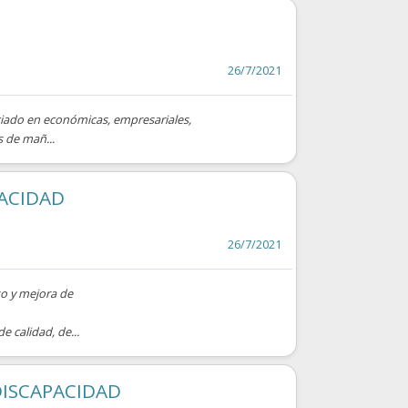
26/7/2021
iado en económicas, empresariales,
s de mañ...
ACIDAD
26/7/2021
to y mejora de
 calidad, de...
ISCAPACIDAD