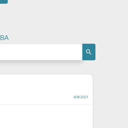
OBA
4/8/2021