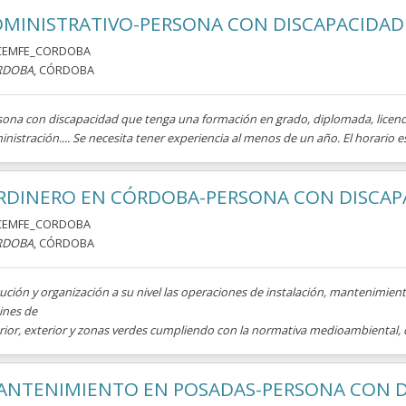
DMINISTRATIVO-PERSONA CON DISCAPACIDAD
CEMFE_CORDOBA
RDOBA
, CÓRDOBA
sona con discapacidad que tenga una formación en grado, diplomada, licenc
nistración.... Se necesita tener experiencia al menos de un año. El horario e
ARDINERO EN CÓRDOBA-PERSONA CON DISCAP
CEMFE_CORDOBA
RDOBA
, CÓRDOBA
ución y organización a su nivel las operaciones de instalación, mantenimien
ines de
rior, exterior y zonas verdes cumpliendo con la normativa medioambiental, de
ANTENIMIENTO EN POSADAS-PERSONA CON D