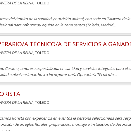
AVERA DE LA REINA
, TOLEDO
esa del ámbito de la sanidad y nutrición animal, con sede en Talavera de la 
esional para reforzar su equipo en la zona centro (Toledo, Madrid...
ERARIO/A TÉCNICO/A DE SERVICIOS A GANAD
AVERA DE LA REINA
, TOLEDO
o Cerama, empresa especializada en sanidad y servicios integrales para el s
vidad a nivel nacional, busca incorporar un/a Operario/a Técnico/a ...
ORISTA
AVERA DE LA REINA
, TOLEDO
camos florista con experiencia en eventos la persona seleccionada será resp
oración de arreglos florales, preparación, montaje e instalación de decoraci
s, ce...