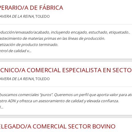
ERARIO/A DE FÁBRICA
AVERA DE LA REINA
, TOLEDO
oducción/envasado/acabado, incluyendo encajado, estuchado, etiquetado..
astecimiento de materias primas en las líneas de producción.
letización de producto terminado.
trol de calidad v...
CNICO/A COMERCIAL ESPECIALISTA EN SECTO
AVERA DE LA REINA
, TOLEDO
buscamos comerciales “puros”. Queremos un perfil que aporta valor para ate
stro ADN y ofrezca un asesoramiento de calidad y elevada confianza.
..
ELEGADO/A COMERCIAL SECTOR BOVINO