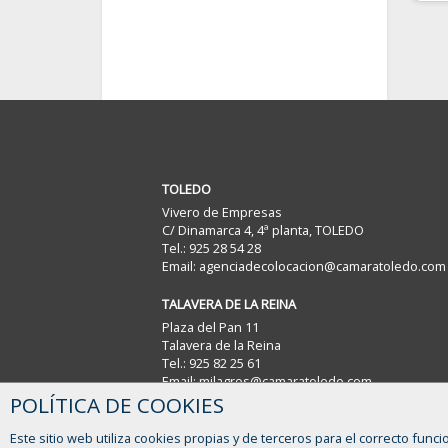
TOLEDO
Vivero de Empresas
C/ Dinamarca 4, 4ª planta, TOLEDO
Tel.: 925 28 54 28
Email: agenciadecolocacion@camaratoledo.com
TALAVERA DE LA REINA
Plaza del Pan 11
Talavera de la Reina
Tel.: 925 82 25 61
Email: milagros@camaratoledo.com
POLÍTICA DE COOKIES
Este sitio web utiliza cookies propias y de terceros para el correcto funci