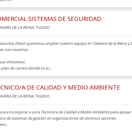
MERCIAL SISTEMAS DE SEGURIDAD
AVERA DE LA REINA
, TOLEDO
Securitas Direct queremos ampliar nuestro equipo en Talavera de la Reina y
cer con nosotros.
que ofrecemos:
 plan de carrera donde tú er...
CNICO/A DE CALIDAD Y MEDIO AMBIENTE
AVERA DE LA REINA
, TOLEDO
busca incorporar a un/a Técnico/a de Calidad y Medio Ambiente para apoyar 
ra de sistemas de gestión en organizaciones de distintos sectores.
ers...