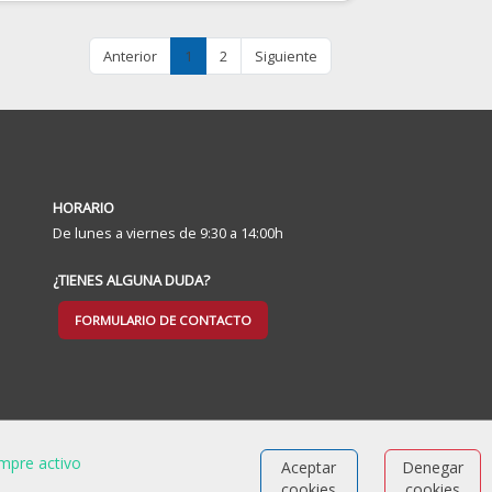
Anterior
1
2
Siguiente
HORARIO
De lunes a viernes de 9:30 a 14:00h
¿TIENES ALGUNA DUDA?
FORMULARIO DE CONTACTO
mpre activo
Aceptar
Denegar
cookies
cookies