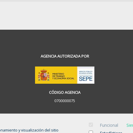
AGENCIA AUTORIZADA POR
CÓDIGO AGENCIA
0700000075
Funcional
Sie
onamiento y visualización del sitio