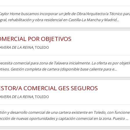
Taylor Home buscamos incorporar un Jefe de Obra/Arquitecto/a Técnico para
gral, rehabilitación y obra residencial en Castilla-La Mancha y Madrid...
MERCIAL POR OBJETIVOS
AVERA DE LA REINA
, TOLEDO
ecesita comercial para zona de Talavera inicialmente. La oferta es por obje
tivos. Gestión completa de cartera (disponible base caliente para e...
ESTOR/A COMERCIAL GES SEGUROS
AVERA DE LA REINA
, TOLEDO
ión y desarrollo comercial de una cartera existente en Toledo, con funciones
cción de nuevas oportunidades y captación comercial en la zona. Puesto ...