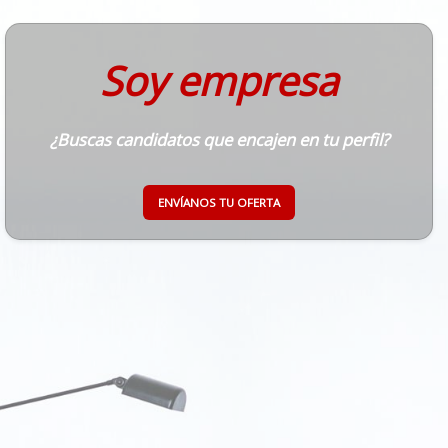
Soy empresa
¿Buscas candidatos que encajen en tu perfil?
ENVÍANOS TU OFERTA