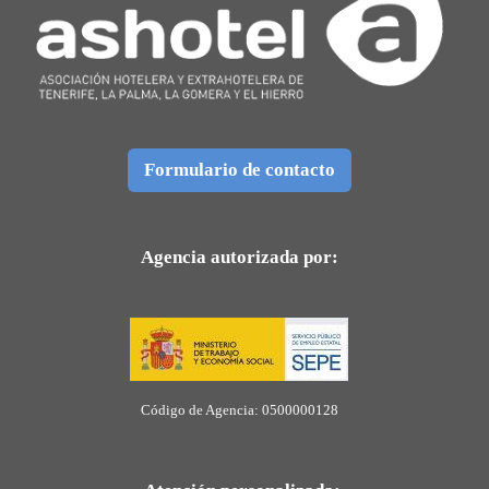
Formulario de contacto
Agencia autorizada por:
Código de Agencia: 0500000128