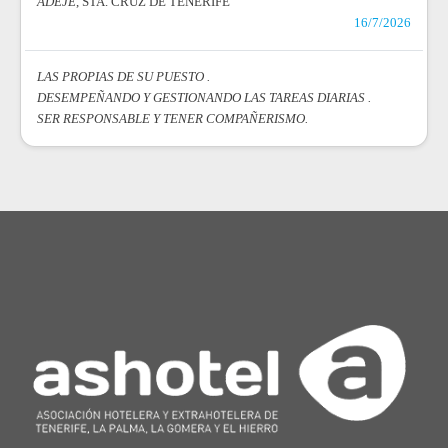
ADEJE
, STA. CRUZ DE TENERIFE
16/7/2026
LAS PROPIAS DE SU PUESTO .
DESEMPEÑANDO Y GESTIONANDO LAS TAREAS DIARIAS .
SER RESPONSABLE Y TENER COMPAÑERISMO.