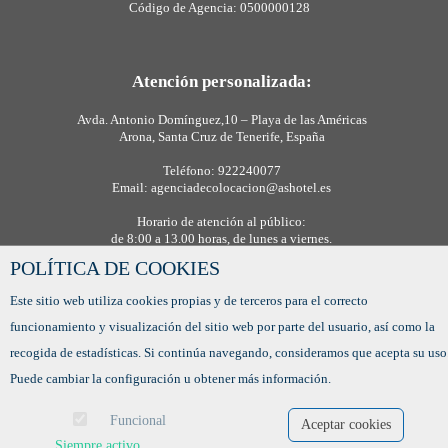
Código de Agencia: 0500000128
Atención personalizada:
Avda. Antonio Domínguez,10 – Playa de las Américas
Arona, Santa Cruz de Tenerife, España
Teléfono: 922240077
Email: agenciadecolocacion@ashotel.es
Horario de atención al público:
de 8:00 a 13.00 horas, de lunes a viernes.
POLÍTICA DE COOKIES
Este sitio web utiliza cookies propias y de terceros para el correcto
funcionamiento y visualización del sitio web por parte del usuario, así como la
recogida de estadísticas. Si continúa navegando, consideramos que acepta su uso
Puede cambiar la configuración u obtener más información.
Funcional
Aceptar cookies
Siempre activo