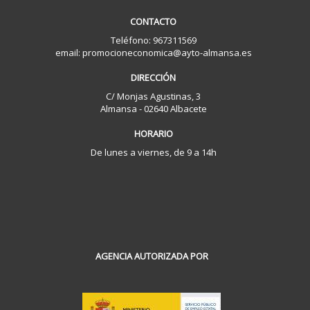
CONTACTO
Teléfono: 967311569
email: promocioneconomica@ayto-almansa.es
DIRECCIÓN
C/ Monjas Agustinas, 3
Almansa - 02640 Albacete
HORARIO
De lunes a viernes, de 9 a 14h
AGENCIA AUTORIZADA POR