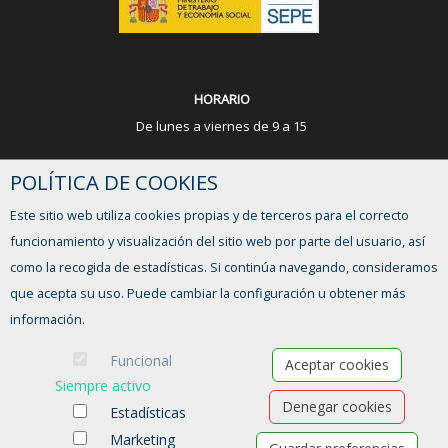
HORARIO
De lunes a viernes de 9 a 15
¿TIENES ALGUNA DUDA?
POLÍTICA DE COOKIES
Este sitio web utiliza cookies propias y de terceros para el correcto
FORMULARIO DE CONTACTO
funcionamiento y visualización del sitio web por parte del usuario, así
como la recogida de estadísticas. Si continúa navegando, consideramos
que acepta su uso. Puede cambiar la configuración u obtener más
información.
Funcional
Aceptar cookies
Siempre activo
Denegar cookies
Estadísticas
Marketing