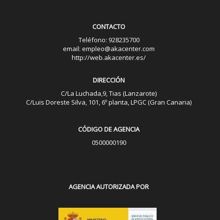
CONTACTO
Teléfono: 928235700
email: empleo@akacenter.com
http://web.akacenter.es/
DIRECCIÓN
C/La Luchada,9, Tias (Lanzarote)
C/Luis Doreste Silva, 101, 6º planta, LPGC (Gran Canaria)
CÓDIGO DE AGENCIA
0500000190
AGENCIA AUTORIZADA POR