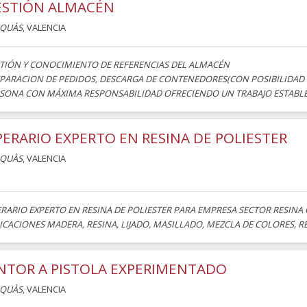
ESTIÓN ALMACÉN
AQUÀS
, VALENCIA
TIÓN Y CONOCIMIENTO DE REFERENCIAS DEL ALMACÉN
PARACION DE PEDIDOS, DESCARGA DE CONTENEDORES(CON POSIBILIDAD 
SONA CON MÁXIMA RESPONSABILIDAD OFRECIENDO UN TRABAJO ESTABLE Y 
ERARIO EXPERTO EN RESINA DE POLIESTER
AQUÀS
, VALENCIA
RARIO EXPERTO EN RESINA DE POLIESTER PARA EMPRESA SECTOR RESINA 
ICACIONES MADERA, RESINA, LIJADO, MASILLADO, MEZCLA DE COLORES, REP
NTOR A PISTOLA EXPERIMENTADO
AQUÀS
, VALENCIA