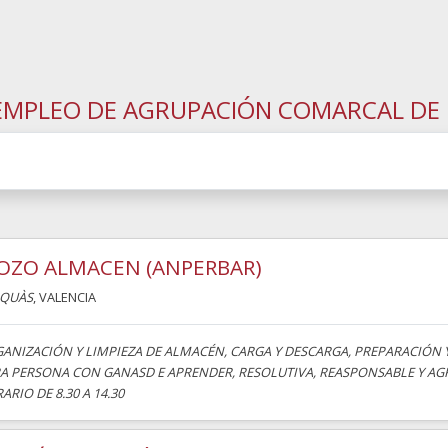
EMPLEO DE AGRUPACIÓN COMARCAL DE
OZO ALMACEN (ANPERBAR)
AQUÀS
, VALENCIA
ANIZACIÓN Y LIMPIEZA DE ALMACÉN, CARGA Y DESCARGA, PREPARACIÓN 
A PERSONA CON GANASD E APRENDER, RESOLUTIVA, REASPONSABLE Y A
ARIO DE 8.30 A 14.30