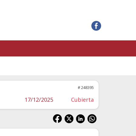
# 248395
17/12/2025
Cubierta