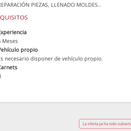
REPARACIÓN PIEZAS, LLENADO MOLDES...
QUISITOS
Experiencia
6 Meses
Vehículo propio
Es necesario disponer de vehículo propio.
Carnets
B
La oferta ya ha sido cubiert