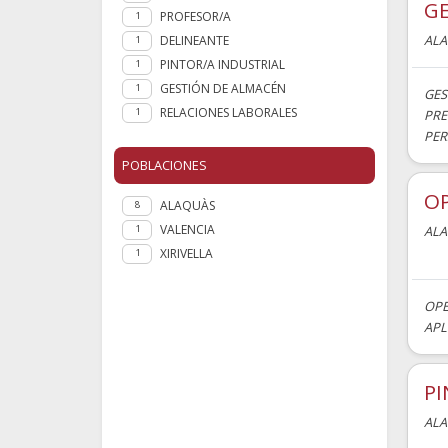
G
PROFESOR/A
1
AL
DELINEANTE
1
PINTOR/A INDUSTRIAL
1
GESTIÓN DE ALMACÉN
1
GES
RELACIONES LABORALES
1
PRE
PER
POBLACIONES
OP
ALAQUÀS
8
VALENCIA
AL
1
XIRIVELLA
1
OPE
APL
PI
AL