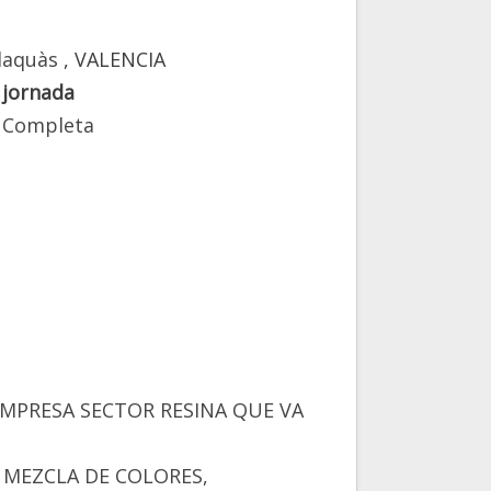
laquàs
, VALENCIA
 jornada
 Completa
EMPRESA SECTOR RESINA QUE VA
, MEZCLA DE COLORES,