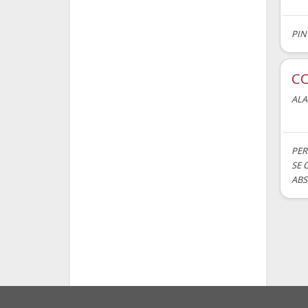
PIN
C
AL
PER
SE 
ABS