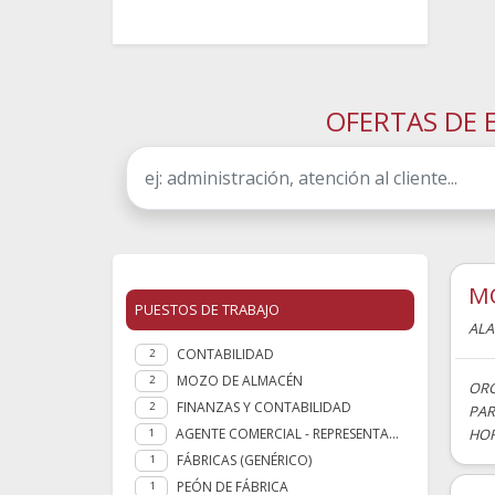
OFERTAS DE 
M
PUESTOS DE TRABAJO
AL
CONTABILIDAD
2
MOZO DE ALMACÉN
2
ORG
FINANZAS Y CONTABILIDAD
2
PAR
AGENTE COMERCIAL - REPRESENTANTE
HOR
1
FÁBRICAS (GENÉRICO)
1
PEÓN DE FÁBRICA
1