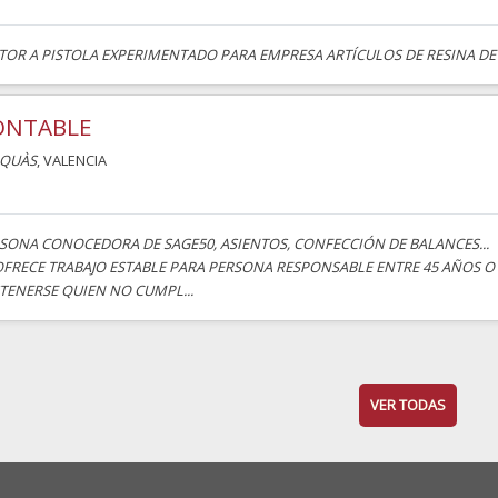
TOR A PISTOLA EXPERIMENTADO PARA EMPRESA ARTÍCULOS DE RESINA DE 
ONTABLE
AQUÀS
, VALENCIA
SONA CONOCEDORA DE SAGE50, ASIENTOS, CONFECCIÓN DE BALANCES...
OFRECE TRABAJO ESTABLE PARA PERSONA RESPONSABLE ENTRE 45 AÑOS O 
TENERSE QUIEN NO CUMPL...
VER TODAS