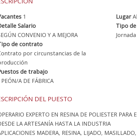
SCRIPCIÓN
Vacantes
1
Lugar
A
Detalle Salario
Tipo de
SEGÚN CONVENIO Y A MEJORA
Jornada
Tipo de contrato
Contrato por circunstancias de la
producción
Puestos de trabajo
PEÓN/A DE FÁBRICA
SCRIPCIÓN DEL PUESTO
OPERARIO EXPERTO EN RESINA DE POLIESTER PARA 
DESDE LA ARTESANÍA HASTA LA INDUSTRIA
APLICACIONES MADERA, RESINA, LIJADO, MASILLADO