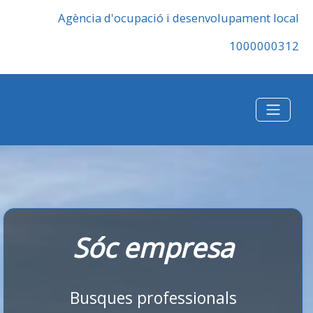
Agència d'ocupació i desenvolupament local
1000000312
Sóc empresa
Busques professionals