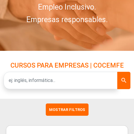
Empleo Inclusivo.
Empresas responsables.
CURSOS PARA EMPRESAS | COCEMFE
MOSTRAR FILTROS