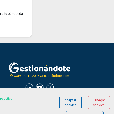
ra tu búsqueda.
© COPYRIGHT 2026 Gestionándote.com
re activo
Aceptar
Denegar
cookies
cookies