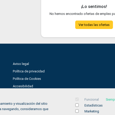
¡Lo sentimos!
No hemos encontrado ofertas de empleo pa
Ver todas las ofertas
Aviso legal
Política de privacidad
Política de Cookies
Accesibilidad
Contacto
Funcional
Siemp
amiento y visualización del sitio
Estadísticas
inúa navegando, consideramos que
Marketing