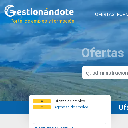
OFERTAS
FOR
Portal de empleo y formación
Ofertas
Ofertas de empleo
0
Of
Agencias de empleo
2