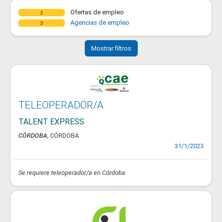
Ofertas de empleo
2
Agencias de empleo
3
Mostrar filtros
TELEOPERADOR/A
TALENT EXPRESS
CÓRDOBA
, CÓRDOBA
31/1/2023
Se requiere teleoperador/a en Córdoba