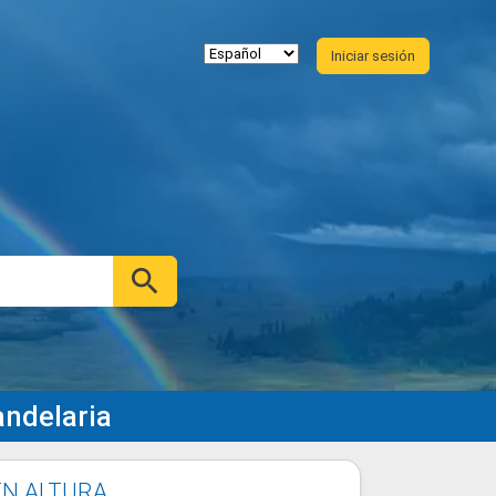
Iniciar sesión
andelaria
EN ALTURA