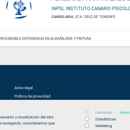
INPSI, INSTITUTO CANARIO PSICO
CANDELARIA
, STA. CRUZ DE TENERIFE
RESCINDIBLE EXPERIENCIA EN ALBAÑILERÍA Y PINTURA
Aviso legal
Política de privacidad
Política de Cookies
Funcional
Siemp
Accesibilidad
amiento y visualización del sitio
Estadísticas
Contacto
inúa navegando, consideramos que
Marketing