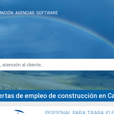
MACIÓN
AGENCIAS
SOFTWARE
ertas de empleo de construcción en C
PERSONAL PARA TRABAJO 