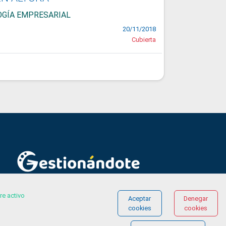
LOGÍA EMPRESARIAL
20/11/2018
Cubierta
© COPYRIGHT 2026 Gestionándote.com
re activo
Aceptar
Denegar
cookies
cookies