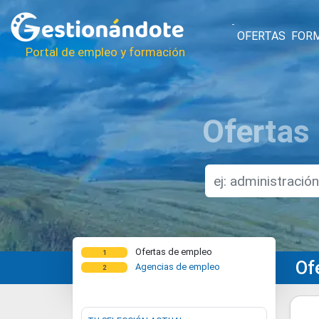
OFERTAS
FOR
Portal de empleo y formación
Ofertas
Ofertas de empleo
1
Of
Agencias de empleo
2