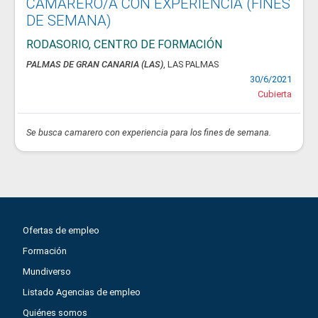
CAMARERO/A CON EXPERIENCIA (FINES
DE SEMANA)
RODASORIO, CENTRO DE FORMACIÓN
PALMAS DE GRAN CANARIA (LAS)
, LAS PALMAS
30/6/2021
Cubierta
Se busca camarero con experiencia para los fines de semana.
Ofertas de empleo
Formación
Mundiverso
Listado Agencias de empleo
Quiénes somos