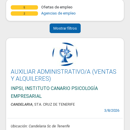
Ofertas de empleo
5
Agencias de empleo
2
Mostrar filtros
AUXILIAR ADMINISTRATIVO/A (VENTAS
Y ALQUILERES)
INPSI, INSTITUTO CANARIO PSICOLOGÍA
EMPRESARIAL
CANDELARIA
, STA. CRUZ DE TENERIFE
3/8/2026
Ubicación: Candelaria Sc de Tenerife