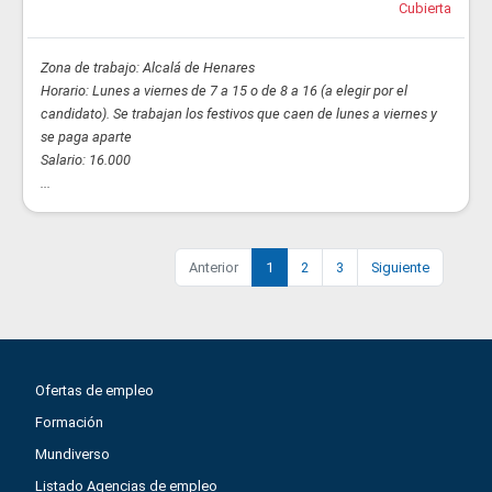
Cubierta
Zona de trabajo: Alcalá de Henares
Horario: Lunes a viernes de 7 a 15 o de 8 a 16 (a elegir por el
candidato). Se trabajan los festivos que caen de lunes a viernes y
se paga aparte
Salario: 16.000
...
Anterior
1
2
3
Siguiente
Ofertas de empleo
Formación
Mundiverso
Listado Agencias de empleo