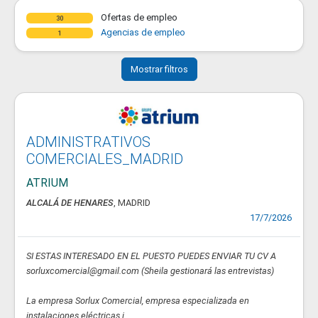
Ofertas de empleo
30
Agencias de empleo
1
Mostrar filtros
ADMINISTRATIVOS
COMERCIALES_MADRID
ATRIUM
ALCALÁ DE HENARES
, MADRID
17/7/2026
SI ESTAS INTERESADO EN EL PUESTO PUEDES ENVIAR TU CV A
sorluxcomercial@gmail.com (Sheila gestionará las entrevistas)
La empresa Sorlux Comercial, empresa especializada en
instalaciones eléctricas i...