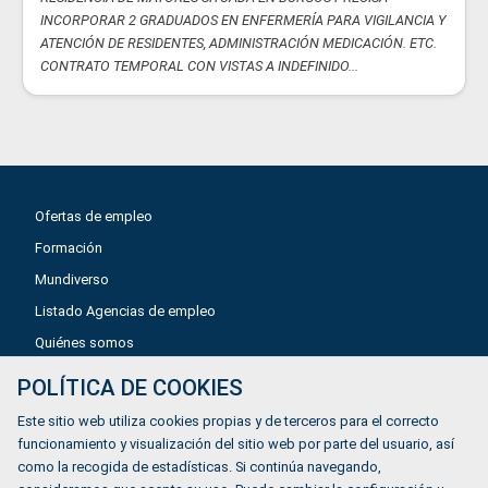
INCORPORAR 2 GRADUADOS EN ENFERMERÍA PARA VIGILANCIA Y
ATENCIÓN DE RESIDENTES, ADMINISTRACIÓN MEDICACIÓN. ETC.
CONTRATO TEMPORAL CON VISTAS A INDEFINIDO...
Ofertas de empleo
Formación
Mundiverso
Listado Agencias de empleo
Quiénes somos
POLÍTICA DE COOKIES
Aviso legal
Este sitio web utiliza cookies propias y de terceros para el correcto
Política de privacidad
funcionamiento y visualización del sitio web por parte del usuario, así
como la recogida de estadísticas. Si continúa navegando,
Política de Cookies