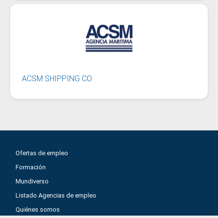
ACSM SHIPPING CO
Ofertas de empleo
Formación
Mundiverso
Listado Agencias de empleo
Quiénes somos