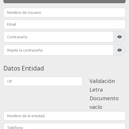
visibility
visibility
Datos Entidad
Validación
Letra
Documento
vacío