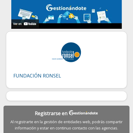
FUNDACIÓN RONSEL
Registrarse en
Al registrarte en la gestión de entidades web, podrás compartir
información y estar en continuo contacto con las agencias.