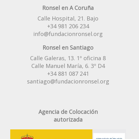
Ronsel en A Coruña
Calle Hospital, 21. Bajo
+34 981 206 234
info@fundacionronsel.org
Ronsel en Santiago
Calle Galeras, 13. 1º oficina 8
Calle Manuel María, 6. 3º D4
+34 881 087 241
santiago@fundacionronsel.org
Agencia de Colocación
autorizada