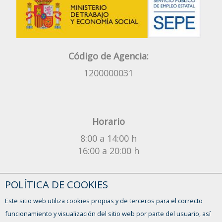
Código de Agencia:
1200000031
Horario
8:00 a 14:00 h
16:00 a 20:00 h
¿Tienes alguna duda?
POLÍTICA DE COOKIES
CONTACTO
Este sitio web utiliza cookies propias y de terceros para el correcto
funcionamiento y visualización del sitio web por parte del usuario, así