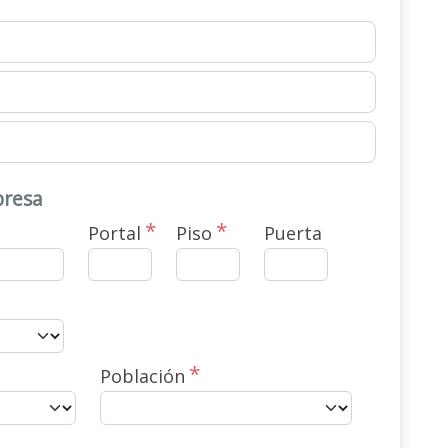
presa
Portal
Piso
Puerta
Población