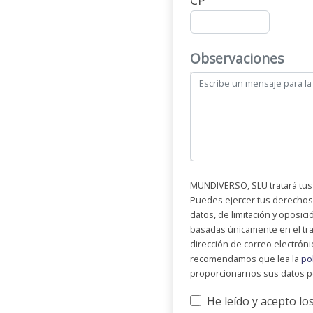
CP
Observaciones
MUNDIVERSO, SLU tratará tus
Puedes ejercer tus derechos d
datos, de limitación y oposic
basadas únicamente en el tr
dirección de correo electró
recomendamos que lea la
po
proporcionarnos sus datos p
He leído y acepto lo