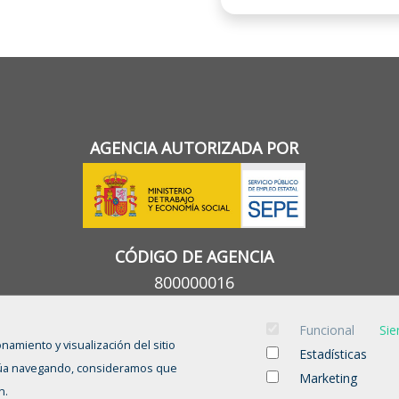
AGENCIA AUTORIZADA POR
CÓDIGO DE AGENCIA
800000016
Funcional
Sie
onamiento y visualización del sitio
Estadísticas
tinúa navegando, consideramos que
Marketing
n.