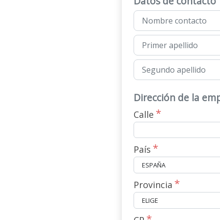
Datos de contacto
Dirección de la em
Calle
País
Provincia