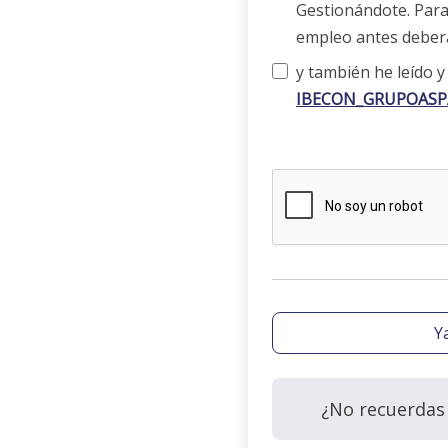
Gestionándote. Para
empleo antes deberá
y también he leído y
IBECON_GRUPOASP
Y
¿No recuerdas