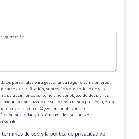
 datos personales para gestionar su registro como empresa.
e acceso, rectificación, supresión y portabilidad de sus
ión a su tratamiento, así como a no ser objeto de decisiones
atamiento automatizado de sus datos, cuando procedan, en la
nico protecciondedatos@gestionandote.com . Le
lítica de privacidad
y los
términos de uso
antes de
ersonales.
s
términos de uso
y la
política de privacidad
de