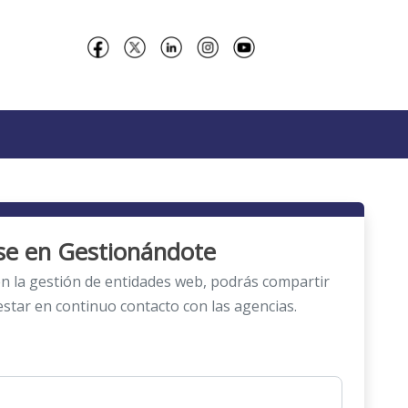
rse en Gestionándote
 en la gestión de entidades web, podrás compartir
estar en continuo contacto con las agencias.