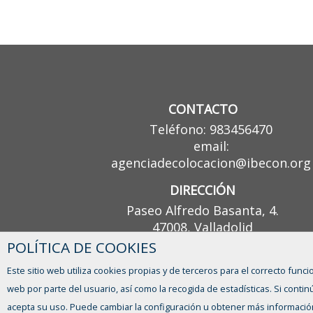
CONTACTO
Teléfono: 983456470
email:
agenciadecolocacion@ibecon.org
DIRECCIÓN
Paseo Alfredo Basanta, 4.
47008, Valladolid
POLÍTICA DE COOKIES
Este sitio web utiliza cookies propias y de terceros para el correcto funci
web por parte del usuario, así como la recogida de estadísticas. Si con
acepta su uso. Puede cambiar la configuración u obtener más informació